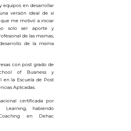
 equipos en desarrollar
una versión ideal de sí
 que me motivó a iniciar
o solo ser aporte y
rofesional de las mismas,
esarrollo de la misma
resas con post grado de
chool of Business y
l en la Escuela de Post
ncias Aplicadas.
cional certificada por
g Learning, habiendo
 Coaching en Dehac