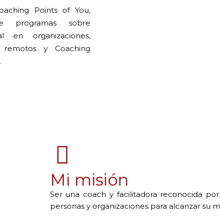
oaching Points of You,
nte programas sobre
al en organizaciones,
s remotos y Coaching
.
Mi misión
Ser una coach y facilitadora reconocida por
personas y organizaciones para alcanzar su m