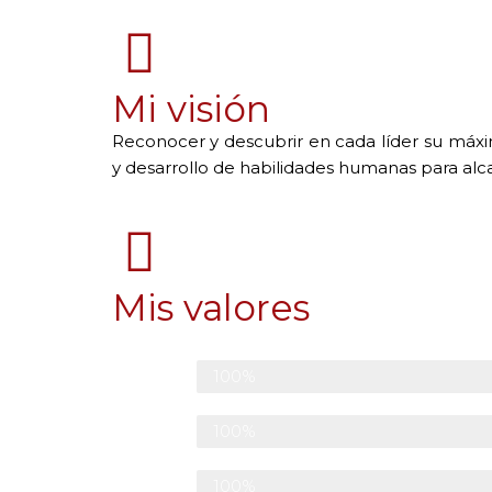
Mi visión
Reconocer y descubrir en cada líder su máxi
y desarrollo de habilidades humanas para alc
Mis valores
Confianza
100%
Respeto
100%
Pasión
100%