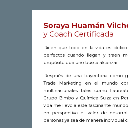
Soraya Huamán Vilch
y Coach Certificada
Dicen que todo en la vida es cíclic
perfectos cuando llegan y traen me
propósito que uno busca alcanzar.
Después de una trayectoria como g
Trade Marketing en el mundo cor
multinacionales tales como Laureate 
Grupo Bimbo y Química Suiza en Perú
vida me llevó a este fascinante mund
en perspectiva el valor de desarrol
personas ya sea de manera individual 