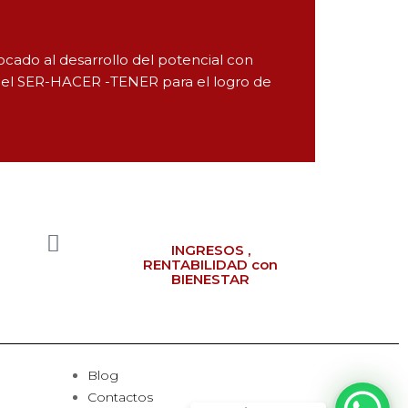
cado al desarrollo del potencial con
del SER-HACER -TENER para el logro de
INGRESOS ,
RENTABILIDAD con
BIENESTAR
Blog
Contactos