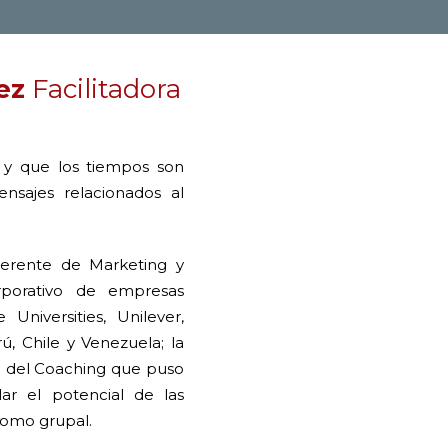
ez
Facilitadora
o y que los tiempos son
nsajes relacionados al
erente de Marketing y
porativo de empresas
Universities, Unilever,
, Chile y Venezuela; la
o del Coaching que puso
lar el potencial de las
como grupal.