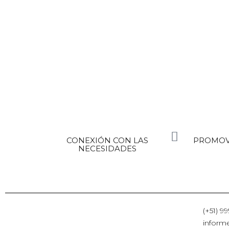
CONEXIÓN CON LAS
PROMOV
NECESIDADES
(+51) 99
infor