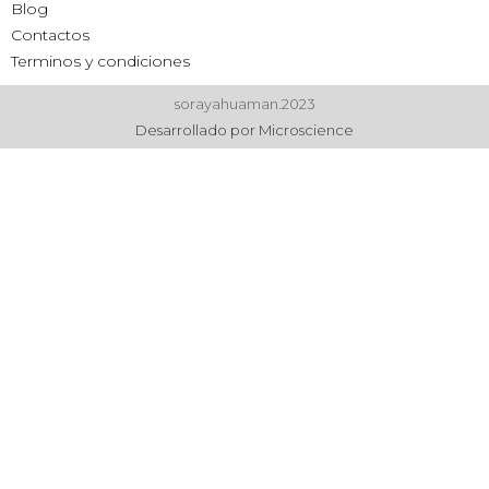
Blog
Contactos
Terminos y condiciones
sorayahuaman.2023
Desarrollado por Microscience