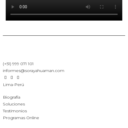
(+51) 999 071 101
informes@sorayahuaman.com
Lima-Perú
Biografía
Soluciones
Testimonios
Programas Online